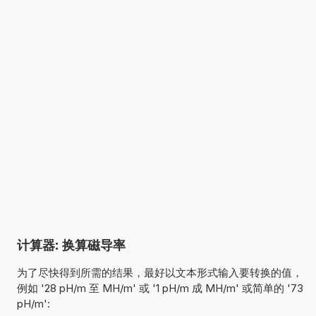
计算器: 换算磁导率
为了尽快得到所需的结果，最好以文本形式输入要转换的值，
例如 '28 pH/m 至 MH/m' 或 '1 pH/m 成 MH/m' 或简单的 '73
pH/m':