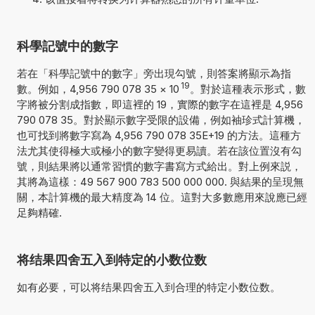
科學記號中的數字
若在「科學記號中的數字」旁出現勾號，則答案將顯示為指
19
數。例如，4,956 790 078 35
×
10
。對於這種表示形式，數
字將被分割成指數，即這裡的 19，實際的數字在這裡是 4,956
790 078 35。對於顯示數字受限的設備，例如袖珍式計算機，
也可找到將數字寫為 4,956 790 078 35E+19 的方法。這種方
法尤其使得極大或極小的數字變得更易讀。若在該位置沒有勾
號，則結果將以通常習慣的數字書寫方式給出。對上例來説，
其將為這樣：49 567 900 783 500 000 000. 與結果的呈現無
關，本計算機的最大精度為 14 位。這對大多數應用來說應已經
足夠精確.
将结果四舍五入到特定的小数位数
如有必要，可以将结果四舍五入到合理的特定小数位数。