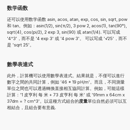
数学函数
还可以使用数学函数 asin, acos, atan, exp, cos, sin, sqrt, pow
和 tan。例如：asin(1/2), sin(π/2), 3 pow 2, acos(1), tan(90°),
sqrt(4), cos(pi/2), 2 exp 3, sin(90) 或 atan(1/4). 可以写成
'4^3'，而不是 '4 exp 3' 或 '4 pow 3'。 可以写成 '√25'，而不
是 'sqrt 25'。
數學表達式
此外，計算機可以使用數學表達式。結果就是，不僅可以進行
數字之間的共同計算，例如 '46 * 19 pH/m'。而且，不同測量
單位之間也可以透過轉換直接相互協同計算。例如，可能這樣
計算：'1 皮亨利 每 米 + 73 皮亨利 每 米' 或 '91mm x 64cm x
37dm = ? cm^3'。以這種方式組合的
度量
單位自然必須可以互
相結合，且組合要有意義.