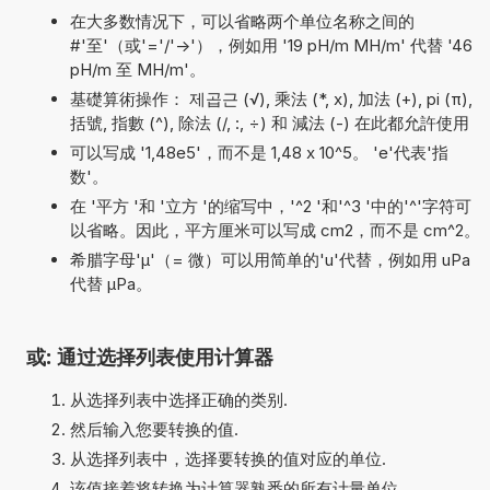
在大多数情况下，可以省略两个单位名称之间的
#'至'（或'='/'->'），例如用 '19 pH/m MH/m' 代替 '46
pH/m 至 MH/m'。
基礎算術操作： 제곱근 (√), 乘法 (*, x), 加法 (+), pi (π),
括號, 指數 (^), 除法 (/, :, ÷) 和 減法 (-) 在此都允許使用
可以写成 '1,48e5'，而不是 1,48 x 10^5。 'e'代表'指
数'。
在 '平方 '和 '立方 '的缩写中，'^2 '和'^3 '中的'^'字符可
以省略。因此，平方厘米可以写成 cm2，而不是 cm^2。
希腊字母'µ'（= 微）可以用简单的'u'代替，例如用 uPa
代替 µPa。
或: 通过选择列表使用计算器
从选择列表中选择正确的类别.
然后输入您要转换的值.
从选择列表中，选择要转换的值对应的单位.
该值接着将转换为计算器熟悉的所有计量单位.