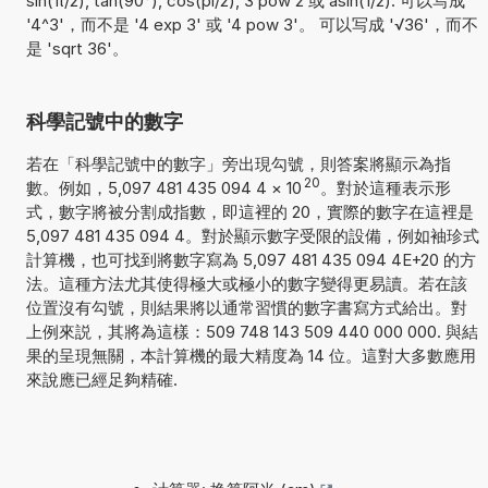
sin(π/2), tan(90°), cos(pi/2), 3 pow 2 或 asin(1/2). 可以写成
'4^3'，而不是 '4 exp 3' 或 '4 pow 3'。 可以写成 '√36'，而不
是 'sqrt 36'。
科學記號中的數字
若在「科學記號中的數字」旁出現勾號，則答案將顯示為指
20
數。例如，5,097 481 435 094 4
×
10
。對於這種表示形
式，數字將被分割成指數，即這裡的 20，實際的數字在這裡是
5,097 481 435 094 4。對於顯示數字受限的設備，例如袖珍式
計算機，也可找到將數字寫為 5,097 481 435 094 4E+20 的方
法。這種方法尤其使得極大或極小的數字變得更易讀。若在該
位置沒有勾號，則結果將以通常習慣的數字書寫方式給出。對
上例來説，其將為這樣：509 748 143 509 440 000 000. 與結
果的呈現無關，本計算機的最大精度為 14 位。這對大多數應用
來說應已經足夠精確.