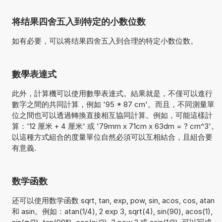
将结果四舍五入到特定的小数位数
如有必要，可以将结果四舍五入到合理的特定小数位数。
數學表達式
此外，計算機可以使用數學表達式。結果就是，不僅可以進行
數字之間的共同計算，例如 '95 * 87 cm'。而且，不同測量單
位之間也可以透過轉換直接相互協同計算。例如，可能這樣計
算：'12 厘米 + 4 厘米' 或 '79mm x 71cm x 63dm = ? cm^3'。
以這種方式組合的度量單位自然必須可以互相結合，且組合要
有意義.
数学函数
还可以使用数学函数 sqrt, tan, exp, pow, sin, acos, cos, atan
和 asin。例如：atan(1/4), 2 exp 3, sqrt(4), sin(90), acos(1),