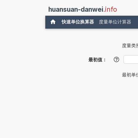
huansuan-danwei
.info
快速单位换算器
度量单位计算器
度量类
最初值：
?
最初单