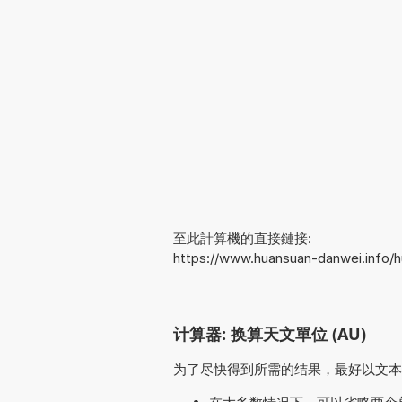
至此計算機的直接鏈接:
https://www.huansuan-danwei.info
计算器: 换算天文單位 (AU)
为了尽快得到所需的结果，最好以文本形式输