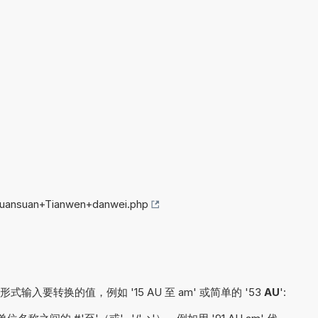
/huansuan+Tianwen+danwei.php
入要转换的值，例如 '15 AU 至 am' 或简单的 '53
AU
':