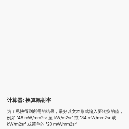
计算器: 换算輻射率
为了尽快得到所需的结果，最好以文本形式输入要转换的值，
例如 '48 mW/mm2sr 至 kW/m2sr' 或 '34 mW/mm2sr 成
kW/m2sr' 或简单的 '20 mW/mm2sr':