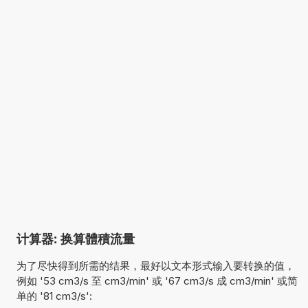
计算器: 换算體積流量
为了尽快得到所需的结果，最好以文本形式输入要转换的值，
例如 '53 cm3/s 至 cm3/min' 或 '67 cm3/s 成 cm3/min' 或简
单的 '81 cm3/s':