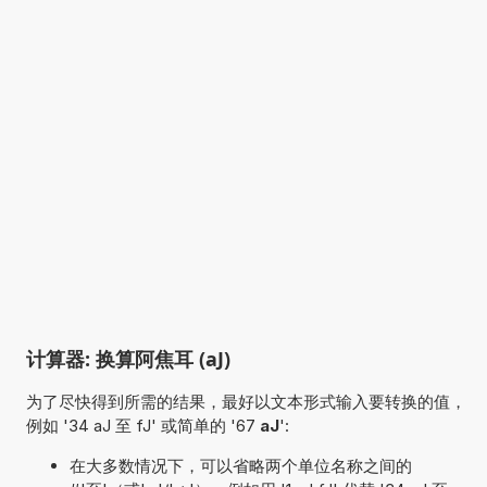
计算器: 换算阿焦耳 (aJ)
为了尽快得到所需的结果，最好以文本形式输入要转换的值，
例如 '34 aJ 至 fJ' 或简单的 '67
aJ
':
在大多数情况下，可以省略两个单位名称之间的