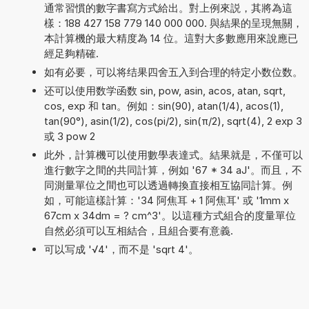
通常習慣的數字書寫方式給出。對上例來説，其將為這
樣：188 427 158 779 140 000 000. 與結果的呈現無關，
本計算機的最大精度為 14 位。這對大多數應用來說應已
經足夠精確.
如有必要，可以将结果四舍五入到合理的特定小数位数。
还可以使用数学函数 sin, pow, asin, acos, atan, sqrt,
cos, exp 和 tan。例如：sin(90), atan(1/4), acos(1),
tan(90°), asin(1/2), cos(pi/2), sin(π/2), sqrt(4), 2 exp 3
或 3 pow 2
此外，計算機可以使用數學表達式。結果就是，不僅可以
進行數字之間的共同計算，例如 '67 * 34 aJ'。而且，不
同測量單位之間也可以透過轉換直接相互協同計算。例
如，可能這樣計算：'34 阿焦耳 + 1 阿焦耳' 或 '1mm x
67cm x 34dm = ? cm^3'。以這種方式組合的度量單位
自然必須可以互相結合，且組合要有意義.
可以写成 '√4'，而不是 'sqrt 4'。