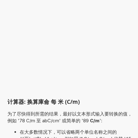
计算器: 换算庫侖 每 米 (C/m)
为了尽快得到所需的结果，最好以文本形式输入要转换的值，
例如 '78 C/m 至 abC/cm' 或简单的 '89
C/m
':
在大多数情况下，可以省略两个单位名称之间的