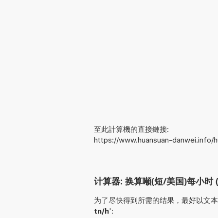
至此計算機的直接鏈接:
https://www.huansuan-danwei.info
计算器: 换算噸(短/美国)每小时 (t
为了尽快得到所需的结果，最好以文本形式输入
tn/h
':