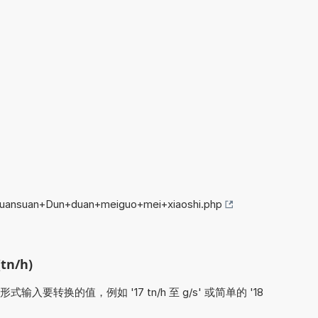
/huansuan+Dun+duan+meiguo+mei+xiaoshi.php
n/h)
要转换的值，例如 '17 tn/h 至 g/s' 或简单的 '18