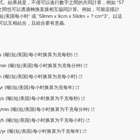
。結果就是，不僅可以進行數字之間的共同計算，例如 '57
量單位之間也可以透過轉換直接相互協同計算。例如，可能這樣計
/美国每小时' 或 '58mm x 9cm x 59dm = ? cm^3'。以這
可以互相結合，且組合要有意義.
/s (噸(短/美国)每小时换算为克每秒)
/min (噸(短/美国)每小时换算为克每分钟)
/h (噸(短/美国)每小时换算为克每小时)
/yr (噸(短/美国)每小时换算为克每年)
g/s (噸(短/美国)每小时换算为千克每秒)
g/min (噸(短/美国)每小时换算为千克每分钟)
kg/h (噸(短/美国)每小时换算为千克每小时)
g/yr (噸(短/美国)每小时换算为千克每年)