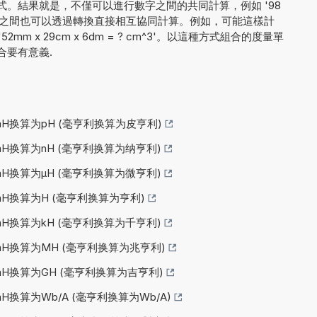
。結果就是，不僅可以進行數字之間的共同計算，例如 '98
量單位之間也可以透過轉換直接相互協同計算。例如，可能這樣計
 '52mm x 29cm x 6dm = ? cm^3'。以這種方式組合的度量單
合要有意義.
mH换算为pH (毫亨利换算为皮亨利)
mH换算为nH (毫亨利换算为纳亨利)
mH换算为µH (毫亨利换算为微亨利)
mH换算为H (毫亨利换算为亨利)
mH换算为kH (毫亨利换算为千亨利)
mH换算为MH (毫亨利换算为兆亨利)
mH换算为GH (毫亨利换算为吉亨利)
mH换算为Wb/A (毫亨利换算为Wb/A)