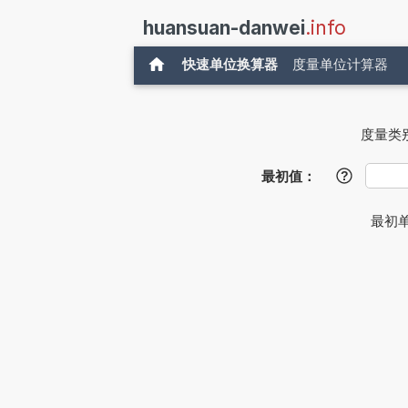
huansuan-danwei
.info
快速单位换算器
度量单位计算器
度量类
最初值：
?
最初