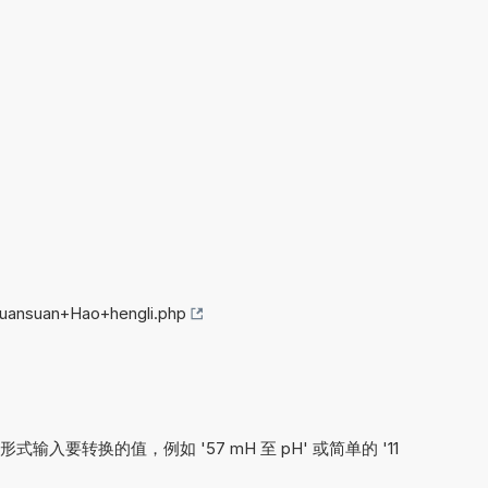
huansuan+Hao+hengli.php
入要转换的值，例如 '57 mH 至 pH' 或简单的 '11