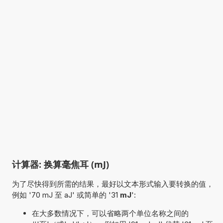
计算器: 换算毫焦耳 (mJ)
为了尽快得到所需的结果，最好以文本形式输入要转换的值，
例如 '70 mJ 至 aJ' 或简单的 '31
mJ
':
在大多数情况下，可以省略两个单位名称之间的