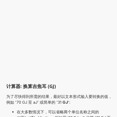
计算器: 换算吉焦耳 (GJ)
为了尽快得到所需的结果，最好以文本形式输入要转换的值，
例如 '70 GJ 至 aJ' 或简单的 '31
GJ
':
在大多数情况下，可以省略两个单位名称之间的