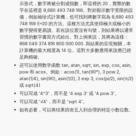
示形式，數字將被分割成指數，即這裡的 20，實際的數
字在這裡是 8,680 493 748 168。對於顯示數字受限的設
備，例如袖珍式計算機，也可找到將數字寫為 8,680 493
748 168 E+20 的方法。這種方法尤其使得極大或極小的
數字變得更易讀。若在該位置沒有勾號，則結果將以通常
習慣的數字書寫方式給出。對上例來説，其將為這樣：
868 049 374 816 800 000 000. 與結果的呈現無關，本
計算機的最大精度為 14 位。這對大多數應用來說應已經
足夠精確.
还可以使用数学函数 tan, atan, sqrt, sin, exp, cos, asin,
pow 和 acos。例如：acos(1), tan(90°), 3 pow 2,
atan(1/4), sin(90), asin(1/2), 2 exp 3, cos(pi/2), sin(π/2)
或 sqrt(4)
可以写成 '4^3'，而不是 '4 exp 3' 或 '4 pow 3'。
可以写成 '√4'，而不是 'sqrt 4'。
如有必要，可以将结果四舍五入到合理的特定小数位数。