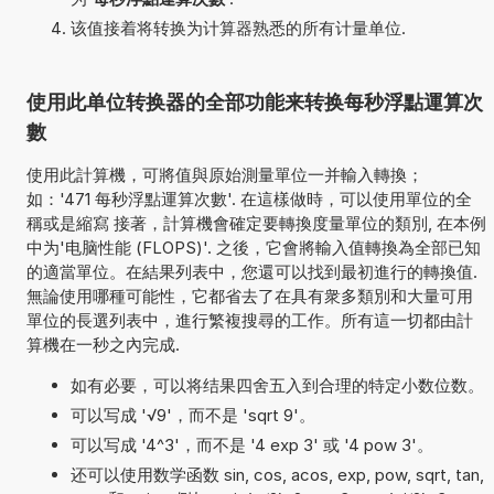
该值接着将转换为计算器熟悉的所有计量单位.
使用此单位转换器的全部功能来转换每秒浮點運算次
數
使用此計算機，可將值與原始測量單位一并輸入轉換；
如：'471 每秒浮點運算次數'. 在這樣做時，可以使用單位的全
稱或是縮寫 接著，計算機會確定要轉換度量單位的類別, 在本例
中为'电脑性能 (FLOPS)'. 之後，它會將輸入值轉換為全部已知
的適當單位。在結果列表中，您還可以找到最初進行的轉換值.
無論使用哪種可能性，它都省去了在具有衆多類別和大量可用
單位的長選列表中，進行繁複搜尋的工作。所有這一切都由計
算機在一秒之內完成.
如有必要，可以将结果四舍五入到合理的特定小数位数。
可以写成 '√9'，而不是 'sqrt 9'。
可以写成 '4^3'，而不是 '4 exp 3' 或 '4 pow 3'。
还可以使用数学函数 sin, cos, acos, exp, pow, sqrt, tan,