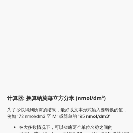
计算器: 换算纳莫每立方分米 (nmol/dm³)
为了尽快得到所需的结果，最好以文本形式输入要转换的值，
例如 '72 nmol/dm3 至 M' 或简单的 '95
nmol/dm3
':
在大多数情况下，可以省略两个单位名称之间的