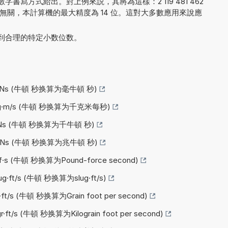
書寫方式給出。對上例來説，其將為這樣：2 119 481 462
結果的呈現無關，本計算機的最大精度為 14 位。這對大多數應用來說應
到合理的特定小数位数。
Ns (牛頓 秒换算为毫牛頓 秒)
g·m/s (牛頓 秒换算为千克米每秒)
Ns (牛頓 秒换算为千牛頓 秒)
Ns (牛頓 秒换算为兆牛頓 秒)
s (牛頓 秒换算为Pound-force second)
ft/s (牛頓 秒换算为slug·ft/s)
/s (牛頓 秒换算为Grain foot per second)
/s (牛頓 秒换算为Kilograin foot per second)