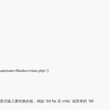
huansuan+Niudun+miao.php
入要转换的值，例如 '69 Ns 至 mNs' 或简单的 '98