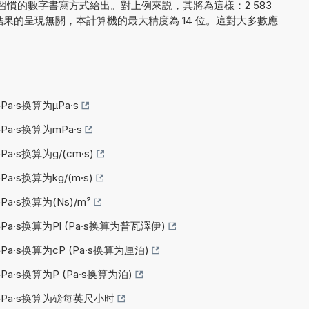
慣的數字書寫方式給出。對上例來説，其將為這樣：2 583
 000. 與結果的呈現無關，本計算機的最大精度為 14 位。這對大多數應
Pa·s换算为µPa·s
Pa·s换算为mPa·s
Pa·s换算为g/(cm·s)
Pa·s换算为kg/(m·s)
Pa·s换算为(Ns)/m²
Pa·s换算为Pl (Pa·s换算为普瓦澤伊)
Pa·s换算为cP (Pa·s换算为厘泊)
Pa·s换算为P (Pa·s换算为泊)
将Pa·s换算为磅每英尺小时