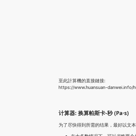
至此計算機的直接鏈接:
https://www.huansuan-danwei.info/
计算器: 换算帕斯卡-秒 (Pa·s)
为了尽快得到所需的结果，最好以文本形式输入