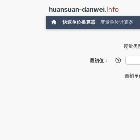
huansuan-danwei
.info
快速单位换算器
度量单位计算器
度量类
最初值：
?
最初单