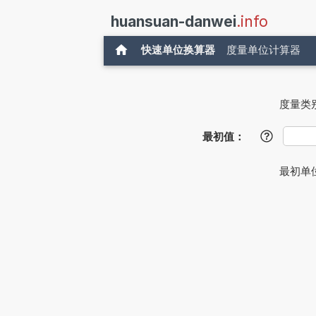
huansuan-danwei
.info
快速单位换算器
度量单位计算器
度量类
最初值：
?
最初单