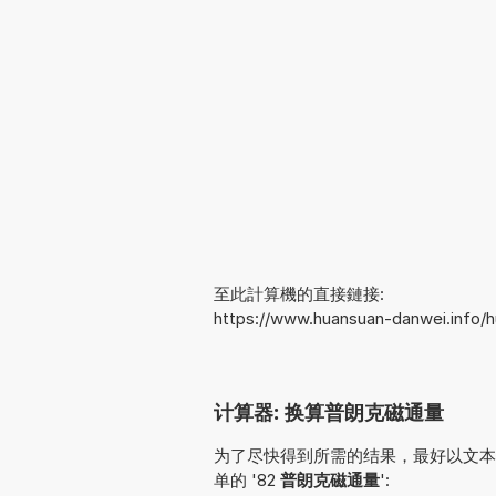
至此計算機的直接鏈接:
https://www.huansuan-danwei.info/
计算器: 换算普朗克磁通量
为了尽快得到所需的结果，最好以文本形式
单的 '82
普朗克磁通量
':