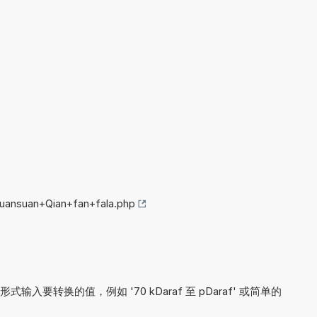
huansuan+Qian+fan+fala.php
要转换的值，例如 '70 kDaraf 至 pDaraf' 或简单的