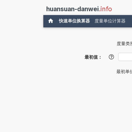
huansuan-danwei
.info
快速单位换算器
度量单位计算器
度量类
最初值：
?
最初单