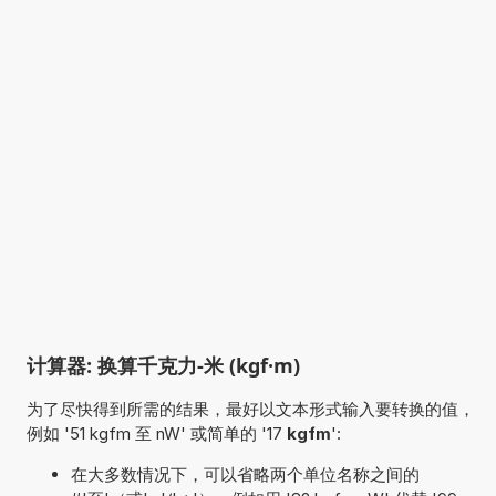
计算器: 换算千克力-米 (kgf·m)
为了尽快得到所需的结果，最好以文本形式输入要转换的值，
例如 '51 kgfm 至 nW' 或简单的 '17
kgfm
':
在大多数情况下，可以省略两个单位名称之间的