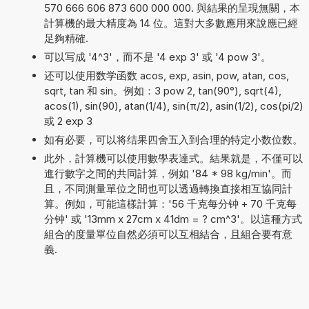
570 666 606 873 600 000 000. 與結果的呈現無關，本
計算機的最大精度為 14 位。這對大多數應用來說應已經
足夠精確.
可以写成 '4^3'，而不是 '4 exp 3' 或 '4 pow 3'。
还可以使用数学函数 acos, exp, asin, pow, atan, cos,
sqrt, tan 和 sin。例如：3 pow 2, tan(90°), sqrt(4),
acos(1), sin(90), atan(1/4), sin(π/2), asin(1/2), cos(pi/2)
或 2 exp 3
如有必要，可以将结果四舍五入到合理的特定小数位数。
此外，計算機可以使用數學表達式。結果就是，不僅可以
進行數字之間的共同計算，例如 '84 * 98 kg/min'。而
且，不同測量單位之間也可以透過轉換直接相互協同計
算。例如，可能這樣計算：'56 千克每分钟 + 70 千克每
分钟' 或 '13mm x 27cm x 41dm = ? cm^3'。以這種方式
組合的度量單位自然必須可以互相結合，且組合要有意
義.