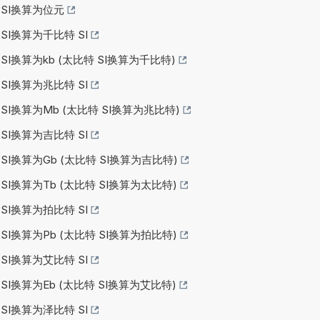
 SI换算为位元
SI换算为千比特 SI
SI换算为kb (太比特 SI换算为千比特)
SI换算为兆比特 SI
SI换算为Mb (太比特 SI换算为兆比特)
SI换算为吉比特 SI
SI换算为Gb (太比特 SI换算为吉比特)
SI换算为Tb (太比特 SI换算为太比特)
SI换算为拍比特 SI
SI换算为Pb (太比特 SI换算为拍比特)
SI换算为艾比特 SI
SI换算为Eb (太比特 SI换算为艾比特)
SI换算为泽比特 SI