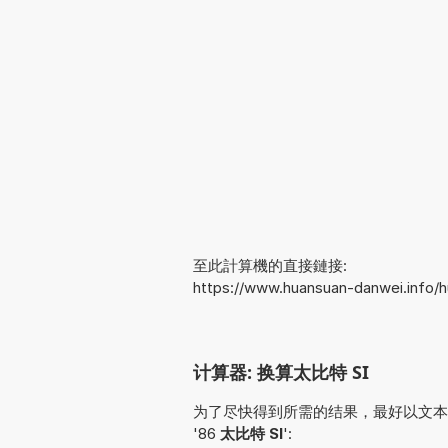
至此計算機的直接鏈接:
https://www.huansuan-danwei.info/h
计算器: 换算太比特 SI
为了尽快得到所需的结果，最好以文本形式输
'86
太比特 SI
':