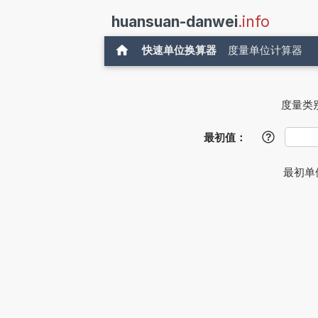
huansuan-danwei
.info
快速单位换算器
度量单位计算器
度量类
最初值：
?
最初单