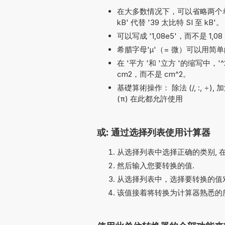
在大多数情况下，可以省略两个单位名称
kB' 代替 '39 太比特 SI 至 kB'。
可以写成 '1,08e5'，而不是 1,08 
希腊字母'µ'（= 微）可以用简单的
在 '平方 '和 '立方 '的缩写中，
cm2，而不是 cm^2。
基礎算術操作： 除法 (/, :, ÷), 加法 (
(π) 在此都允許使用
或: 通过选择列表使用计算器
从选择列表中选择正确的类别, 
然后输入您要转换的值.
从选择列表中，选择要转换的值对
该值接着将转换为计算器熟悉的