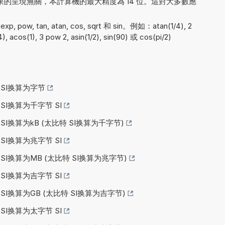
 000. 與結果的呈現無關，本計算機的最大精度為 14 位。這對大多數應
 pow, tan, atan, cos, sqrt 和 sin。例如：atan(1/4), 2
4), acos(1), 3 pow 2, asin(1/2), sin(90) 或 cos(pi/2)
 SI换算为字节
SI换算为千字节 SI
SI换算为kB (太比特 SI换算为千字节)
SI换算为兆字节 SI
SI换算为MB (太比特 SI换算为兆字节)
SI换算为吉字节 SI
SI换算为GB (太比特 SI换算为吉字节)
SI换算为太字节 SI