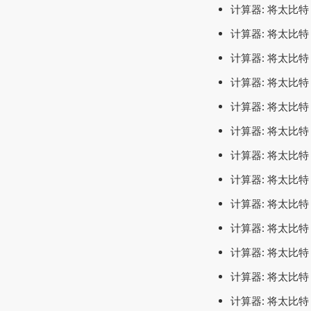
计算器: 将太比特
计算器: 将太比特 
计算器: 将太比特 
计算器: 将太比特 
计算器: 将太比特 
计算器: 将太比特 
计算器: 将太比特 
计算器: 将太比特 
计算器: 将太比特 
计算器: 将太比特 
计算器: 将太比特 
计算器: 将太比特 
计算器: 将太比特 