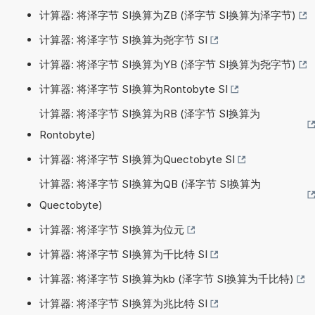
计算器: 将泽字节 SI换算为ZB (泽字节 SI换算为泽字节)
计算器: 将泽字节 SI换算为尧字节 SI
计算器: 将泽字节 SI换算为YB (泽字节 SI换算为尧字节)
计算器: 将泽字节 SI换算为Rontobyte SI
计算器: 将泽字节 SI换算为RB (泽字节 SI换算为
Rontobyte)
计算器: 将泽字节 SI换算为Quectobyte SI
计算器: 将泽字节 SI换算为QB (泽字节 SI换算为
Quectobyte)
计算器: 将泽字节 SI换算为位元
计算器: 将泽字节 SI换算为千比特 SI
计算器: 将泽字节 SI换算为kb (泽字节 SI换算为千比特)
计算器: 将泽字节 SI换算为兆比特 SI