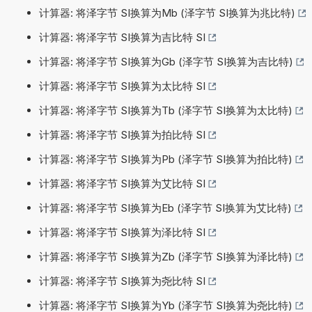
计算器: 将泽字节 SI换算为Mb (泽字节 SI换算为兆比特)
计算器: 将泽字节 SI换算为吉比特 SI
计算器: 将泽字节 SI换算为Gb (泽字节 SI换算为吉比特)
计算器: 将泽字节 SI换算为太比特 SI
计算器: 将泽字节 SI换算为Tb (泽字节 SI换算为太比特)
计算器: 将泽字节 SI换算为拍比特 SI
计算器: 将泽字节 SI换算为Pb (泽字节 SI换算为拍比特)
计算器: 将泽字节 SI换算为艾比特 SI
计算器: 将泽字节 SI换算为Eb (泽字节 SI换算为艾比特)
计算器: 将泽字节 SI换算为泽比特 SI
计算器: 将泽字节 SI换算为Zb (泽字节 SI换算为泽比特)
计算器: 将泽字节 SI换算为尧比特 SI
计算器: 将泽字节 SI换算为Yb (泽字节 SI换算为尧比特)