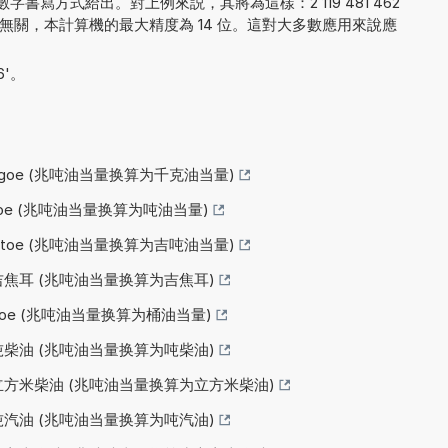
書寫方式給出。對上例來説，其將為這樣：2 119 481 462
結果的呈現無關，本計算機的最大精度為 14 位。這對大多數應用來說應
6'。
kgoe (兆吨油当量换算为千克油当量)
toe (兆吨油当量换算为吨油当量)
Gtoe (兆吨油当量换算为吉吨油当量)
为吉焦耳 (兆吨油当量换算为吉焦耳)
boe (兆吨油当量换算为桶油当量)
为吨柴油 (兆吨油当量换算为吨柴油)
为立方米柴油 (兆吨油当量换算为立方米柴油)
为吨汽油 (兆吨油当量换算为吨汽油)