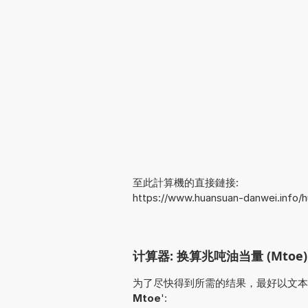
至此計算機的直接鏈接:
https://www.huansuan-danwei.info/
计算器: 换算兆吨油当量 (Mtoe)
为了尽快得到所需的结果，最好以文本形式输入
Mtoe
':