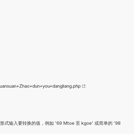
huansuan+Zhao+dun+you+dangliang.php
要转换的值，例如 '69 Mtoe 至 kgoe' 或简单的 '98