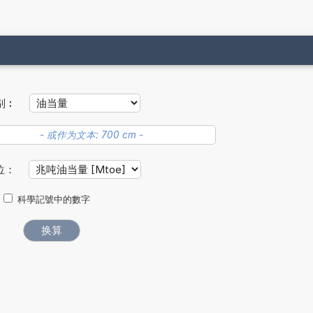
别︰
位：
科學記號中的數字