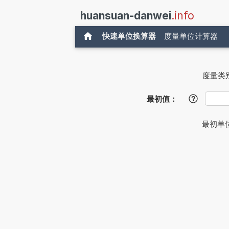
huansuan-danwei
.info
快速单位换算器
度量单位计算器
度量类
最初值：
?
最初单