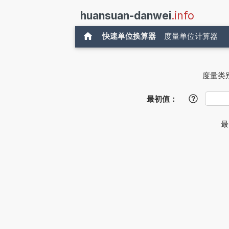
huansuan-danwei
.info
快速单位换算器
度量单位计算器
度量类
最初值：
?
最