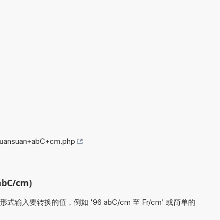
/huansuan+abC+cm.php
bC/cm)
要转换的值，例如 '96 abC/cm 至 Fr/cm' 或简单的