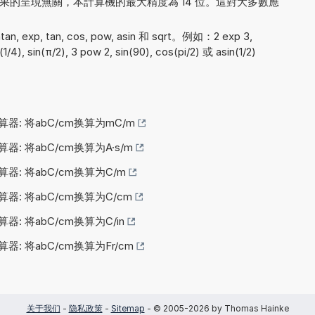
 000. 與結果的呈現無關，本計算機的最大精度為 14 位。這對大多數應
 exp, tan, cos, pow, asin 和 sqrt。例如：2 exp 3,
(1/4), sin(π/2), 3 pow 2, sin(90), cos(pi/2) 或 asin(1/2)
算器: 将abC/cm换算为mC/m
算器: 将abC/cm换算为A·s/m
算器: 将abC/cm换算为C/m
算器: 将abC/cm换算为C/cm
算器: 将abC/cm换算为C/in
算器: 将abC/cm换算为Fr/cm
关于我们
-
隐私政策
-
Sitemap
- © 2005-2026 by Thomas Hainke