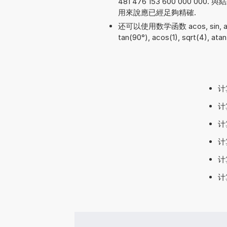
481 476 153 600 000
用來說應已經足夠精確.
还可以使用数学函数 acos, sin, atan,
tan(90°), acos(1), sqrt(4), atan
计
计
计
计
计
计