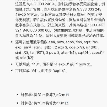
這裡是 9,333 333 248 4。對於顯示數字受限的設備，例
如袖珍式計算機，也可找到將數字寫為 9,333 333 248
4E+20 的方法。這種方法尤其使得極大或極小的數字變
得更易讀。若在該位置沒有勾號，則結果將以通常習慣的
數字書寫方式給出。對上例來説，其將為這樣：933 333
324 840 000 000 000. 與結果的呈現無關，本計算機的
最大精度為 14 位。這對大多數應用來說應已經足夠精確.
还可以使用数学函数 asin, pow, acos, cos, sqrt, tan,
exp, sin 和 atan。例如：2 exp 3, cos(pi/2), sin(90),
sin(π/2), tan(90°), 3 pow 2, atan(1/4), sqrt(4), acos(1)
或 asin(1/2)
可以写成 '4^3'，而不是 '4 exp 3' 或 '4 pow 3'。
可以写成 '√4'，而不是 'sqrt 4'。
计算器: 将fC·m换算为qC·m
计算器: 将fC·m换算为rC·m