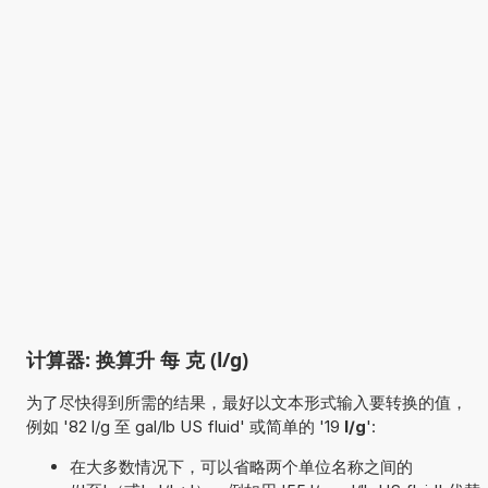
计算器: 换算升 每 克 (l/g)
为了尽快得到所需的结果，最好以文本形式输入要转换的值，
例如 '82 l/g 至 gal/lb US fluid' 或简单的 '19
l/g
':
在大多数情况下，可以省略两个单位名称之间的