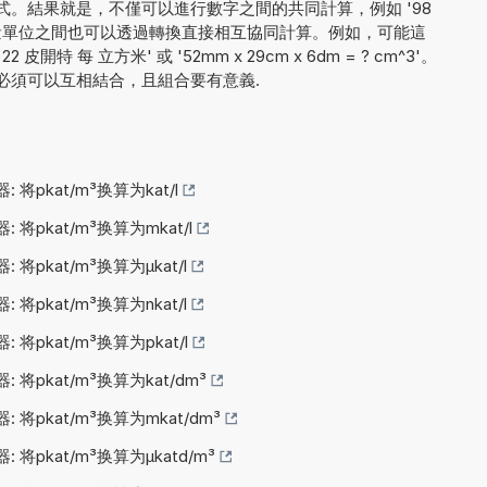
。結果就是，不僅可以進行數字之間的共同計算，例如 '98
，不同測量單位之間也可以透過轉換直接相互協同計算。例如，可能這
 皮開特 每 立方米' 或 '52mm x 29cm x 6dm = ? cm^3'。
必須可以互相結合，且組合要有意義.
: 将pkat/m³换算为kat/l
: 将pkat/m³换算为mkat/l
: 将pkat/m³换算为µkat/l
: 将pkat/m³换算为nkat/l
: 将pkat/m³换算为pkat/l
: 将pkat/m³换算为kat/dm³
: 将pkat/m³换算为mkat/dm³
: 将pkat/m³换算为µkatd/m³