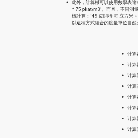
此外，計算機可以使用數學表達式
* 75 pkat/m3'。而且
樣計算：'45 皮開特 每 立方米 + 22
以這種方式組合的度量單位自然
计算器
计算器
计算器
计算器
计算器
计算器
计算器
计算器