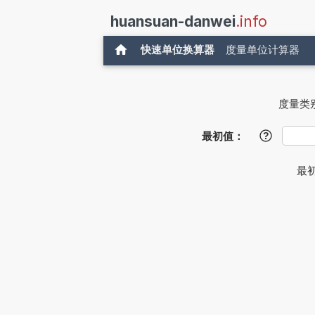
huansuan-danwei
.info
快速单位换算器
度量单位计算器
度量类
最初值：
?
最