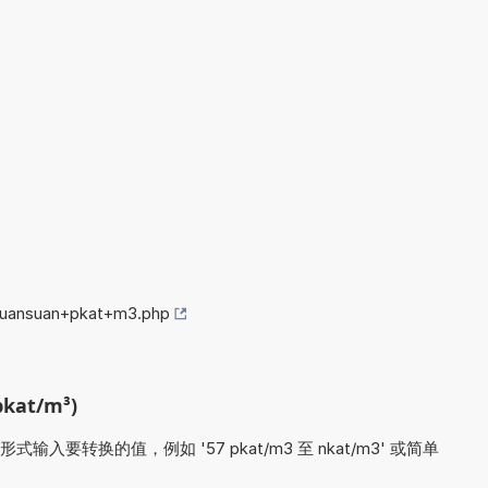
/huansuan+pkat+m3.php
at/m³)
要转换的值，例如 '57 pkat/m3 至 nkat/m3' 或简单