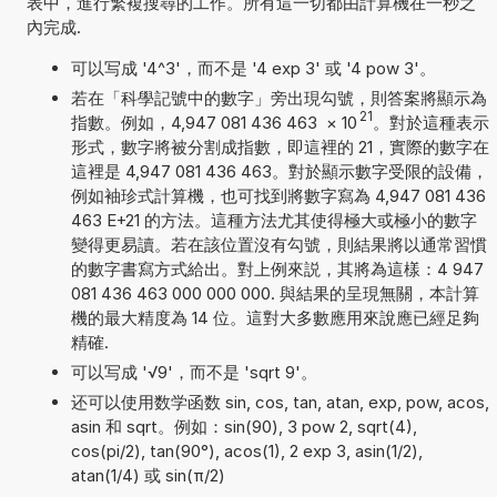
表中，進行繁複搜尋的工作。所有這一切都由計算機在一秒之
內完成.
可以写成 '4^3'，而不是 '4 exp 3' 或 '4 pow 3'。
若在「科學記號中的數字」旁出現勾號，則答案將顯示為
21
指數。例如，4,947 081 436 463
×
10
。對於這種表示
形式，數字將被分割成指數，即這裡的 21，實際的數字在
這裡是 4,947 081 436 463。對於顯示數字受限的設備，
例如袖珍式計算機，也可找到將數字寫為 4,947 081 436
463 E+21 的方法。這種方法尤其使得極大或極小的數字
變得更易讀。若在該位置沒有勾號，則結果將以通常習慣
的數字書寫方式給出。對上例來説，其將為這樣：4 947
081 436 463 000 000 000. 與結果的呈現無關，本計算
機的最大精度為 14 位。這對大多數應用來說應已經足夠
精確.
可以写成 '√9'，而不是 'sqrt 9'。
还可以使用数学函数 sin, cos, tan, atan, exp, pow, acos,
asin 和 sqrt。例如：sin(90), 3 pow 2, sqrt(4),
cos(pi/2), tan(90°), acos(1), 2 exp 3, asin(1/2),
atan(1/4) 或 sin(π/2)