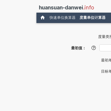
huansuan-danwei
.info
快速单位换算器
度量单位计算器
度量类
最初值：
?
最初
目标