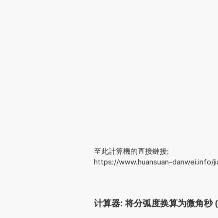
至此計算機的直接鏈接:
https://www.huansuan-danwei.info/
计算器: 将分弧度换算为微角秒 (