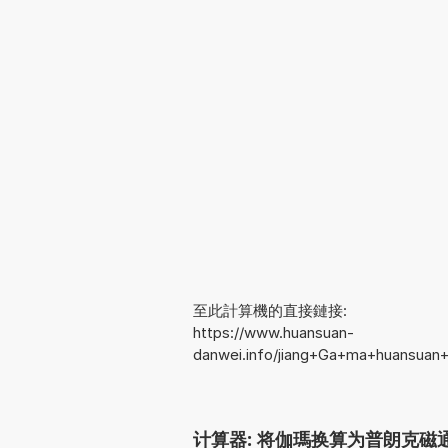
至此計算機的直接鏈接:
https://www.huansuan-
danwei.info/jiang+Ga+ma+huansuan+
计算器: 将伽瑪换算为普朗克磁通