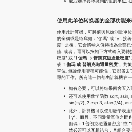
最后选择要转换到的值的单位, 
使用此单位转换器的全部功能来转
使用此計算機，可將值與原始測量單位一
的全稱或是縮寫如：'伽瑪' 或 'γ'.
度'. 之後，它會將輸入值轉換為全
值. 或者，還可以按如下方式輸入要轉換的值
密度' 或 '1
伽瑪 -> 普朗克磁通量密度
'
或 '1
伽瑪 成 普朗克磁通量密度
'。對
單位. 無論使用哪種可能性，它都省
尋的工作。所有這一切都由計算機在一
如有必要，可以将结果四舍五入
还可以使用数学函数 sqrt, asin, acos
sin(π/2), 2 exp 3, atan(1/4), as
此外，計算機可以使用數學表達式
1 γ'。而且，不同測量單位之
伽瑪 + 1 普朗克磁通量密度' 或 '
然必須可以互相結合，且組合要