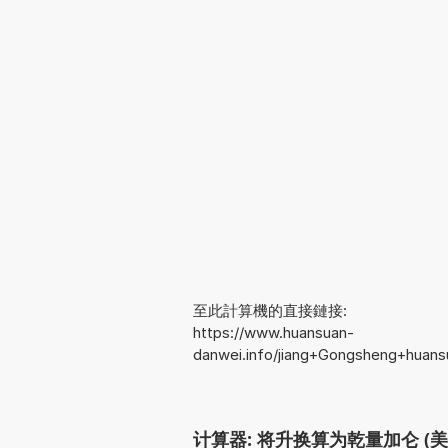
至此計算機的直接鏈接:
https://www.huansuan-
danwei.info/jiang+Gongsheng+huans
计算器: 将升换算为乾量加仑 (美国