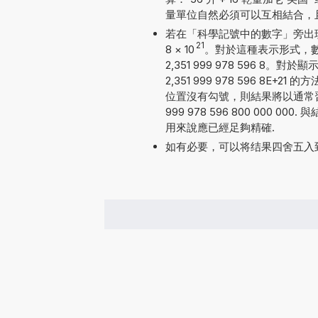
量單位自然必須可以互相結合，
若在「科學記號中的數字」旁出現勾號
21
8
×
10
。對於這種表示形式，數
2,351 999 978 596
2,351 999 978 596 
位置沒有勾號，則結果將以通常習
999 978 596 800 000
用來說應已經足夠精確.
如有必要，可以将结果四舍五入