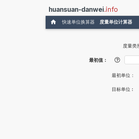
huansuan-danwei
.info
快速单位换算器
度量单位计算器
度量类
最初值：
?
最初单位：
目标单位︰