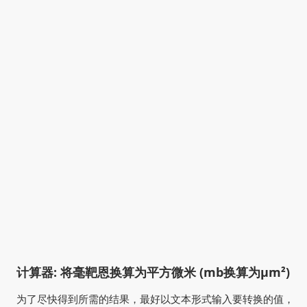
计算器: 将毫靶恩换算为平方微米 (mb换算为µm²)
为了尽快得到所需的结果，最好以文本形式输入要转换的值，