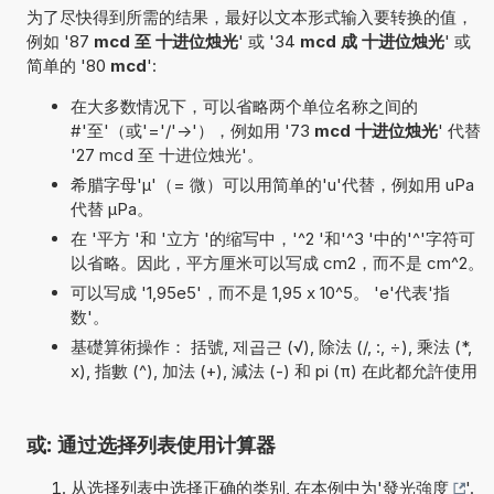
为了尽快得到所需的结果，最好以文本形式输入要转换的值，
例如 '87
mcd 至 十进位烛光
' 或 '34
mcd 成 十进位烛光
' 或
简单的 '80
mcd
':
在大多数情况下，可以省略两个单位名称之间的
#'至'（或'='/'->'），例如用 '73
mcd 十进位烛光
' 代替
'27 mcd 至 十进位烛光'。
希腊字母'µ'（= 微）可以用简单的'u'代替，例如用 uPa
代替 µPa。
在 '平方 '和 '立方 '的缩写中，'^2 '和'^3 '中的'^'字符可
以省略。因此，平方厘米可以写成 cm2，而不是 cm^2。
可以写成 '1,95e5'，而不是 1,95 x 10^5。 'e'代表'指
数'。
基礎算術操作： 括號, 제곱근 (√), 除法 (/, :, ÷), 乘法 (*,
x), 指數 (^), 加法 (+), 減法 (-) 和 pi (π) 在此都允許使用
或: 通过选择列表使用计算器
从选择列表中选择正确的类别, 在本例中为'
發光強度
'.