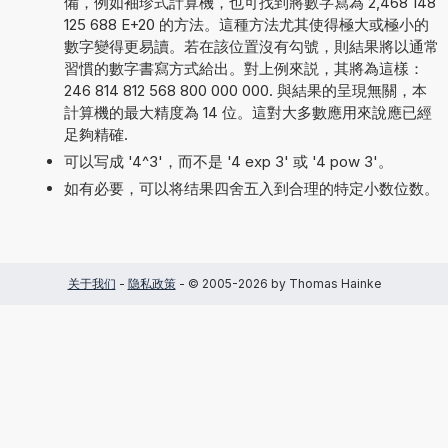
備，例如袖珍式計算機，也可找到將數字寫為 2,468 148
125 688 E+20 的方法。這種方法尤其使得極大或極小的
數字變得更易讀。若在該位置沒有勾號，則結果將以通常
習慣的數字書寫方式給出。對上例來説，其將為這樣：
246 814 812 568 800 000 000. 與結果的呈現無關，本
計算機的最大精度為 14 位。這對大多數應用來說應已經
足夠精確.
可以写成 '4^3'，而不是 '4 exp 3' 或 '4 pow 3'。
如有必要，可以将结果四舍五入到合理的特定小数位数。
关于我们
-
隐私政策
- © 2005-2026 by Thomas Hainke