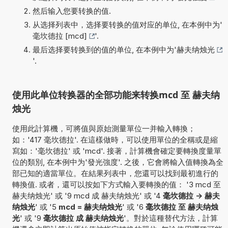
然后输入您要转换的值.
从选择列表中，选择要转换的值对应的单位, 在本例中为'
毫坎德拉 [mcd]
'.
最后选择要转换到的值的单位, 在本例中为'
赫夫纳烛光
'.
使用此单位转换器的全部功能来转换mcd 至 赫夫纳
烛光
使用此計算機，可將值與原始測量單位一并輸入轉換；
如：'417 毫坎德拉'. 在這樣做時，可以使用單位的全稱或是縮
寫如：'毫坎德拉' 或 'mcd'. 接著，計算機會確定要轉換度量單
位的類別, 在本例中为'發光強度'. 之後，它會將輸入值轉換為全
部已知的適當單位。在結果列表中，您還可以找到最初進行的
轉換值. 或者，還可以按如下方式輸入要轉換的值： '3 mcd 至
赫夫纳烛光' 或 '9 mcd 成 赫夫纳烛光' 或 '4
毫坎德拉 -> 赫夫
纳烛光
' 或 '5
mcd = 赫夫纳烛光
' 或 '6
毫坎德拉 至 赫夫纳烛
光
' 或 '9
毫坎德拉 成 赫夫纳烛光
'。對於這種替代方法，計算