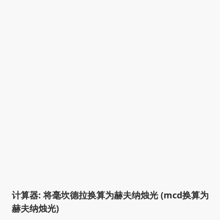
计算器: 将毫坎德拉换算为赫夫纳烛光 (mcd换算为
赫夫纳烛光)