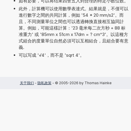
如有必要，可以将结果四舍五入到合理的特定小数位数。
此外，計算機可以使用數學表達式。結果就是，不僅可以
進行數字之間的共同計算，例如 '54 * 20 mm/s2'。而
且，不同測量單位之間也可以透過轉換直接相互協同計
算。例如，可能這樣計算：'23 毫米每二次方秒 + 88 标
准重力' 或 '85mm x 51cm x 17dm = ? cm^3'。以這種方
式組合的度量單位自然必須可以互相結合，且組合要有意
義.
可以写成 '√4'，而不是 'sqrt 4'。
关于我们
-
隐私政策
- © 2005-2026 by Thomas Hainke