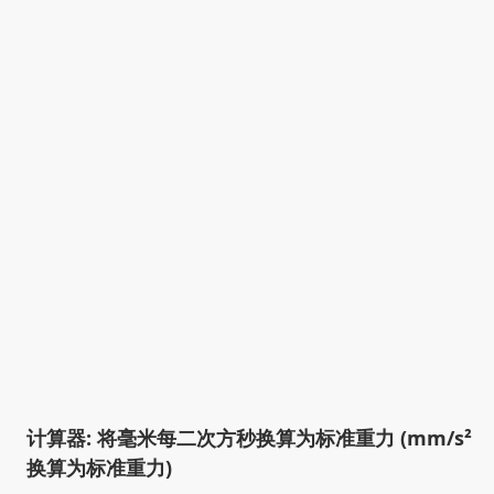
计算器: 将毫米每二次方秒换算为标准重力 (mm/s²
换算为标准重力)