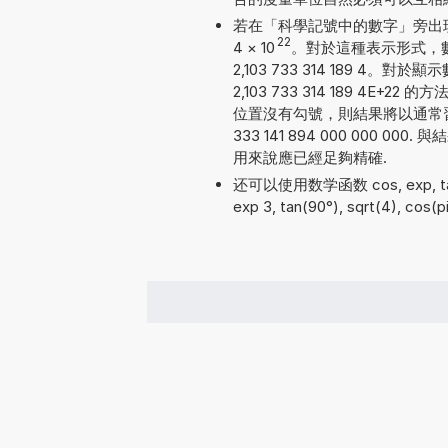
若在「科學記號中的數字」旁出現勾號
22
4
×
10
。對於這種表示形式，
2,103 733 314 189
2,103 733 314 189 
位置沒有勾號，則結果將以通常習
333 141 894 000 000
用來說應已經足夠精確.
还可以使用数学函数 cos, exp, tan, a
exp 3, tan(90°), sqrt(4), cos(pi