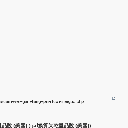
uansuan+wei+gan+liang+pin+tuo+meiguo.php
脫 (美国) (gal换算为乾量品脫 (美国))