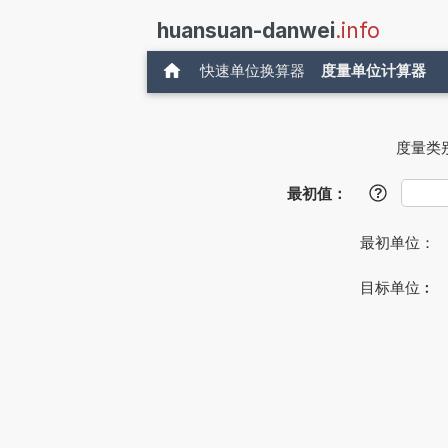
huansuan-danwei
.info
快速单位换算器
度量单位计算器
度量类
最初值：
?
最初单位：
目标单位︰