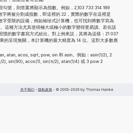
，則答案將顯示為指數。例如，2,103 733 314 189
數字將被分割成指數，即這裡的 22，實際的數字在這裡是
 4。對於顯示數字受限的設備，例如袖珍式計算機，也可找到將數字寫為
4E+22 的方法。這種方法尤其使得極大或極小的數字變得更易讀。若在該
慣的數字書寫方式給出。對上例來説，其將為這樣：21 037
 000. 與結果的呈現無關，本計算機的最大精度為 14 位。這對大多數應
tan, acos, sqrt, pow, sin 和 asin。例如：asin(1/2), 2
/2), sin(90), acos(1), sin(π/2), atan(1/4) 或 3 pow 2
关于我们
-
隐私政策
- © 2005-2026 by Thomas Hainke