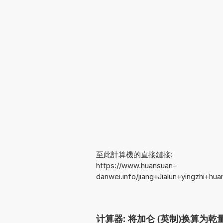
至此計算機的直接鏈接:
https://www.huansuan-
danwei.info/jiang+Jialun+yingzhi+h
计算器: 将加仑 (英制)换算为乾量品