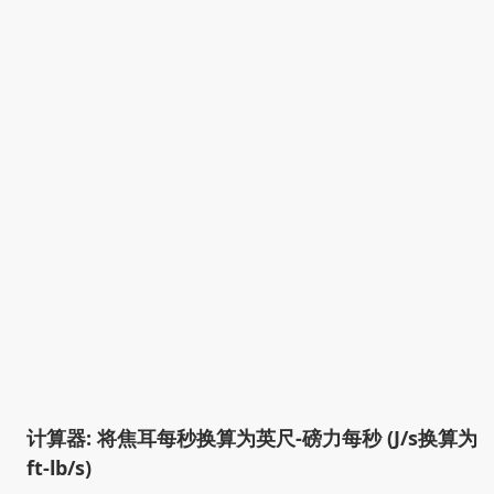
计算器: 将焦耳每秒换算为英尺-磅力每秒 (J/s换算为
ft-lb/s)