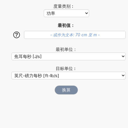
度量类别︰
最初值：
?
最初单位：
目标单位︰