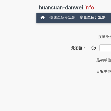
huansuan-danwei
.info
快速单位换算器
度量单位计算器
度量类
最初值：
?
最初单
目标单