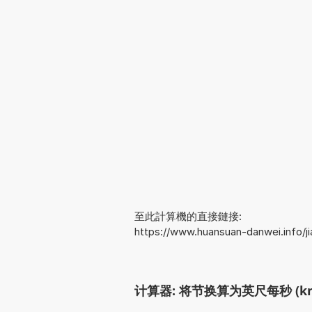
至此計算機的直接鏈接:
https://www.huansuan-danwei.info/
计算器: 将节换算为英尺每秒 (kn