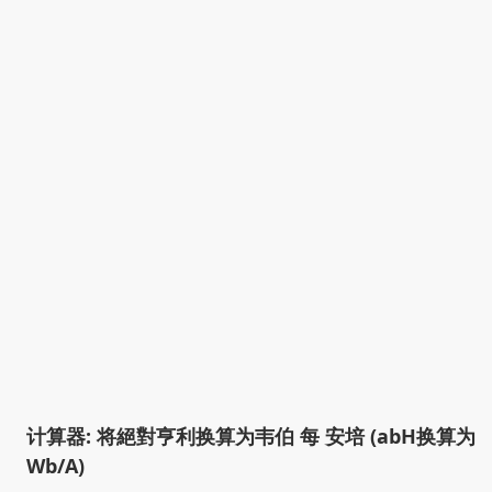
计算器: 将絕對亨利换算为韦伯 每 安培 (abH换算为
Wb/A)