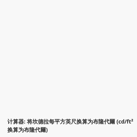
计算器: 将坎德拉每平方英尺换算为布隆代爾 (cd/ft²
换算为布隆代爾)