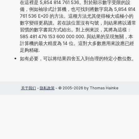
在這裡是 5,854 814 761 536。對於顯示數字受限的設
備，例如袖珍式計算機，也可找到將數字寫為 5,854 814
761 536 E+20 的方法。這種方法尤其使得極大或極小的
數字變得更易讀。若在該位置沒有勾號，則結果將以通常
習慣的數字書寫方式給出。對上例來説，其將為這樣：
585 481 476 153 600 000 000. 與結果的呈現無關，本
計算機的最大精度為 14 位。這對大多數應用來說應已經
足夠精確.
如有必要，可以将结果四舍五入到合理的特定小数位数。
关于我们
-
隐私政策
- © 2005-2026 by Thomas Hainke