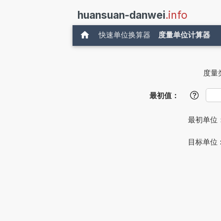
huansuan-danwei
.info
快速单位换算器
度量单位计算器
度量
最初值：
?
最初单位
目标单位