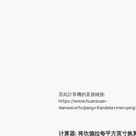
至此計算機的直接鏈接:
https://www.huansuan-
danwei.info/jiang+Kandela+mei+pi
计算器: 将坎德拉每平方英寸换算为坎