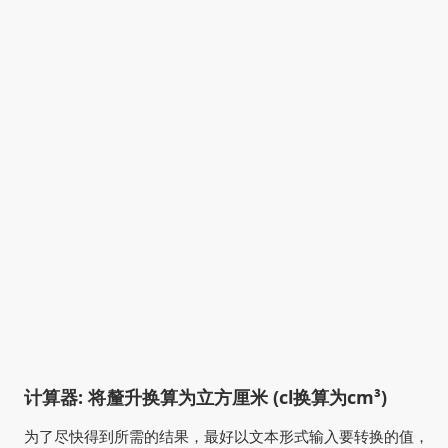
计算器: 将釐升换算为立方厘米 (cl换算为cm³)
为了尽快得到所需的结果，最好以文本形式输入要转换的值，