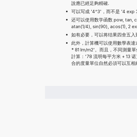
說應已經足夠精確.
可以写成 '4^3'，而不是 '4 exp 3'
还可以使用数学函数 pow, tan, cos, s
atan(1/4), sin(90), acos(1), 2 e
如有必要，可以将结果四舍五入
此外，計算機可以使用數學表達式
* 81 lm/m2'。而且，不
計算：'78 流明每平方米 + 13 诺克
合的度量單位自然必須可以互相