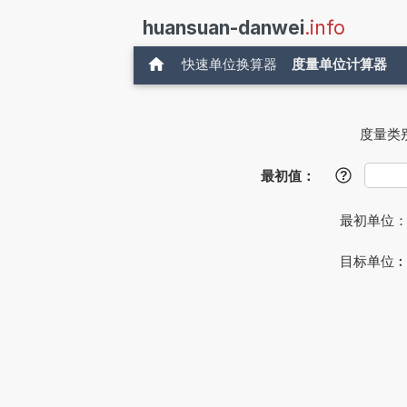
huansuan-danwei
.info
快速单位换算器
度量单位计算器
度量类
最初值：
?
最初单位
目标单位