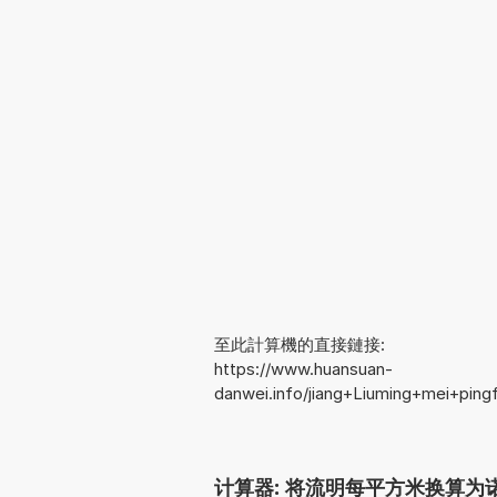
至此計算機的直接鏈接:
https://www.huansuan-
danwei.info/jiang+Liuming+mei+pin
计算器: 将流明每平方米换算为诺克