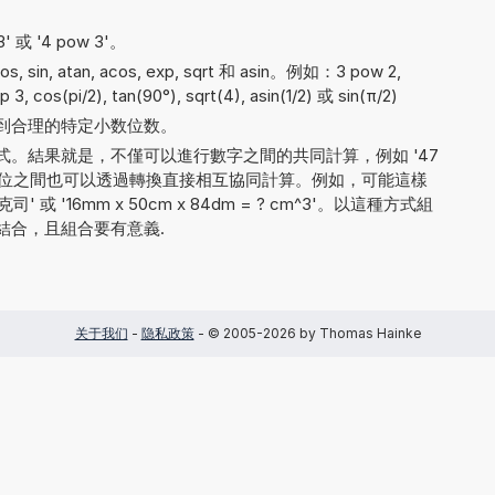
 或 '4 pow 3'。
in, atan, acos, exp, sqrt 和 asin。例如：3 pow 2,
xp 3, cos(pi/2), tan(90°), sqrt(4), asin(1/2) 或 sin(π/2)
到合理的特定小数位数。
。結果就是，不僅可以進行數字之間的共同計算，例如 '47
同測量單位之間也可以透過轉換直接相互協同計算。例如，可能這樣
司' 或 '16mm x 50cm x 84dm = ? cm^3'。以這種方式組
結合，且組合要有意義.
关于我们
-
隐私政策
- © 2005-2026 by Thomas Hainke