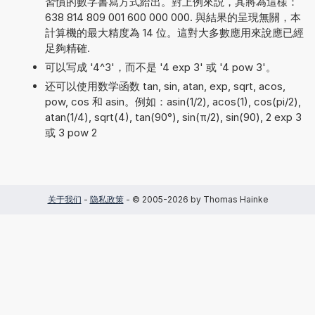
習慣的數字書寫方式給出。對上例來説，其將為這樣：
638 814 809 001 600 000 000. 與結果的呈現無關，本
計算機的最大精度為 14 位。這對大多數應用來說應已經
足夠精確.
可以写成 '4^3'，而不是 '4 exp 3' 或 '4 pow 3'。
还可以使用数学函数 tan, sin, atan, exp, sqrt, acos,
pow, cos 和 asin。例如：asin(1/2), acos(1), cos(pi/2),
atan(1/4), sqrt(4), tan(90°), sin(π/2), sin(90), 2 exp 3
或 3 pow 2
关于我们
-
隐私政策
- © 2005-2026 by Thomas Hainke