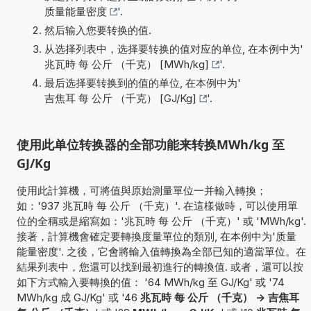
质量能量密度
'.
然后输入您要转换的值.
从选择列表中，选择要转换的值对应的单位, 在本例中为'
兆瓦時 每 公斤 （千克） [MWh/kg]
'.
最后选择要转换到的值的单位, 在本例中为'
吉焦耳 每 公斤 （千克） [GJ/Kg]
'.
使用此单位转换器的全部功能来转换MWh/kg 至
GJ/Kg
使用此計算機，可將值與原始測量單位一并輸入轉換；
如：'937 兆瓦時 每 公斤 （千克）'. 在這樣做時，可以使用單
位的全稱或是縮寫如：'兆瓦時 每 公斤 （千克）' 或 'MWh/kg'.
接著，計算機會確定要轉換度量單位的類別, 在本例中为'质量
能量密度'. 之後，它會將輸入值轉換為全部已知的適當單位。在
結果列表中，您還可以找到最初進行的轉換值. 或者，還可以按
如下方式輸入要轉換的值： '64 MWh/kg 至 GJ/Kg' 或 '74
MWh/kg 成 GJ/Kg' 或 '46
兆瓦時 每 公斤 （千克） -> 吉焦耳