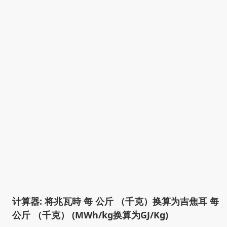
计算器: 将兆瓦時 每 公斤 （千克）换算为吉焦耳 每
公斤 （千克） (MWh/kg换算为GJ/Kg)