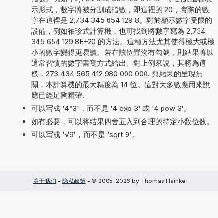
示形式，數字將被分割成指數，即這裡的 20，實際的數
字在這裡是 2,734 345 654 129 8。對於顯示數字受限的
設備，例如袖珍式計算機，也可找到將數字寫為 2,734
345 654 129 8E+20 的方法。這種方法尤其使得極大或極
小的數字變得更易讀。若在該位置沒有勾號，則結果將以
通常習慣的數字書寫方式給出。對上例來説，其將為這
樣：273 434 565 412 980 000 000. 與結果的呈現無
關，本計算機的最大精度為 14 位。這對大多數應用來說
應已經足夠精確.
可以写成 '4^3'，而不是 '4 exp 3' 或 '4 pow 3'。
如有必要，可以将结果四舍五入到合理的特定小数位数。
可以写成 '√9'，而不是 'sqrt 9'。
关于我们
-
隐私政策
- © 2005-2026 by Thomas Hainke