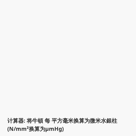
计算器: 将牛頓 每 平方毫米换算为微米水銀柱
(N/mm²换算为µmHg)