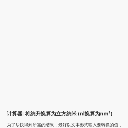
计算器: 将納升换算为立方納米 (nl换算为nm³)
为了尽快得到所需的结果，最好以文本形式输入要转换的值，