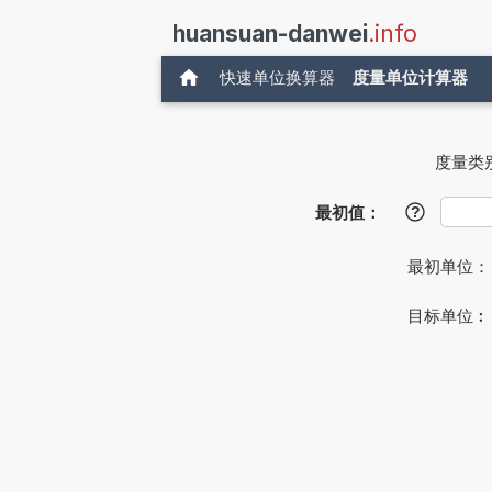
huansuan-danwei
.info
快速单位换算器
度量单位计算器
度量类
最初值：
?
最初单位
目标单位