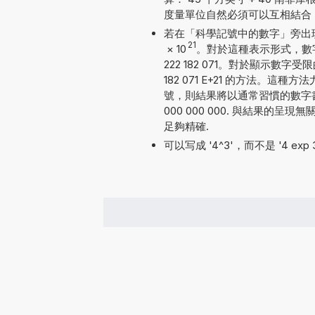
度量單位自然必須可以互相結合
若在「科學記號中的數字」旁出現勾號
21
×
10
。對於這種表示形式，數字
222 182 071。對於顯示數字
182 071 E+21 的方法
號，則結果將以通常習慣的數字書寫方
000 000 000. 與結果的
足夠精確.
可以写成 '4^3'，而不是 '4 exp 3'