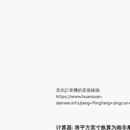
至此計算機的直接鏈接:
https://www.huansuan-
danwei.info/jiang+Pingfang+yingcu
计算器: 将平方英寸换算为南非摩根