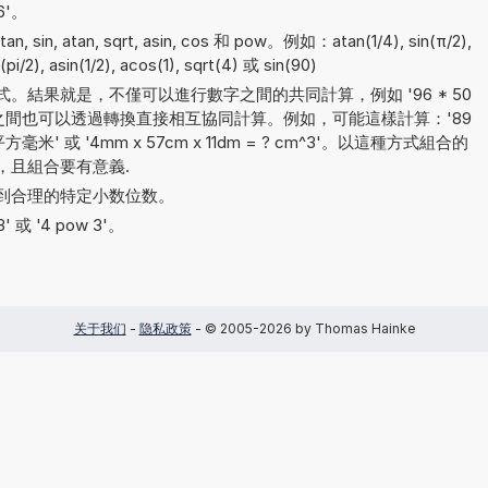
6'。
in, atan, sqrt, asin, cos 和 pow。例如：atan(1/4), sin(π/2),
pi/2), asin(1/2), acos(1), sqrt(4) 或 sin(90)
。結果就是，不僅可以進行數字之間的共同計算，例如 '96 * 50
單位之間也可以透過轉換直接相互協同計算。例如，可能這樣計算：'89
米' 或 '4mm x 57cm x 11dm = ? cm^3'。以這種方式組合的
，且組合要有意義.
到合理的特定小数位数。
 或 '4 pow 3'。
关于我们
-
隐私政策
- © 2005-2026 by Thomas Hainke