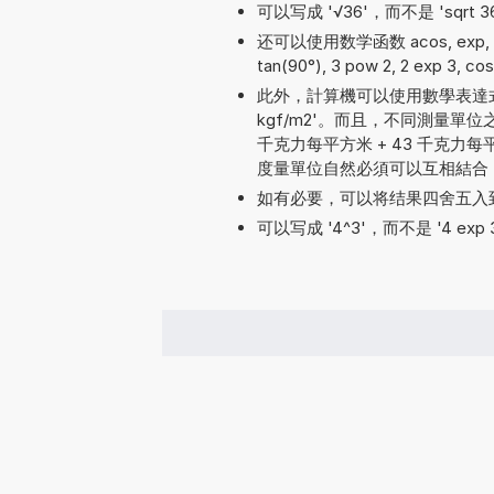
可以写成 '√36'，而不是 'sqrt 3
还可以使用数学函数 acos, exp, tan, s
tan(90°), 3 pow 2, 2 exp 3, cos(
此外，計算機可以使用數學表達式
kgf/m2'。而且，不同測量
千克力每平方米 + 43 千克力每平方毫
度量單位自然必須可以互相結合
如有必要，可以将结果四舍五入
可以写成 '4^3'，而不是 '4 exp 3'