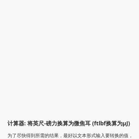
计算器: 将英尺-磅力换算为微焦耳 (ftlbf换算为µJ)
为了尽快得到所需的结果，最好以文本形式输入要转换的值，